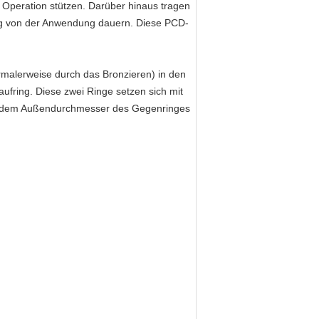
peration stützen. Darüber hinaus tragen
ig von der Anwendung dauern. Diese PCD-
malerweise durch das Bronzieren) in den
ufring. Diese zwei Ringe setzen sich mit
uf dem Außendurchmesser des Gegenringes