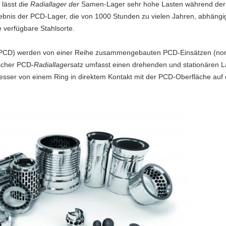
 lässt die
Radiallager der
Samen-Lager sehr hohe Lasten während der O
ebnis der PCD-Lager, die von 1000 Stunden zu vielen Jahren, abhäng
 verfügbare Stahlsorte.
n (PCD) werden von einer Reihe zusammengebauten PCD-Einsätzen (nor
scher PCD-
Radiallager
satz umfasst einen drehenden und stationären La
sser von einem Ring in direktem Kontakt mit der PCD-Oberfläche a