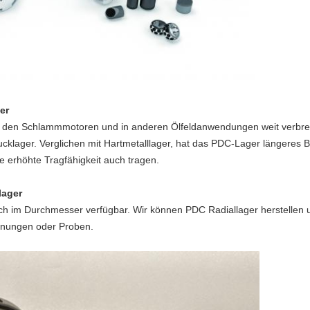
er
in den Schlammmotoren und in anderen Ölfeldanwendungen weit verbrei
klager. Verglichen mit Hartmetalllager, hat das PDC-Lager längeres B
e erhöhte Tragfähigkeit auch tragen.
lager
ch im Durchmesser verfügbar. Wir können PDC Radiallager herstellen 
chnungen oder Proben.