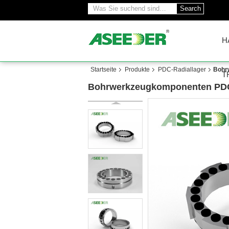
Search
H
Startseite
Produkte
PDC-Radiallager
Bohr
T
Bohrwerkzeugkomponenten PDC