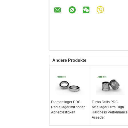
Andere Produkte
Diamantlager PDC-
Turbo Drills PDC
Radiallager mit hoher
Axiallager Ultra High
Abriebfestigkeit
Hardness Performance
Aseeder