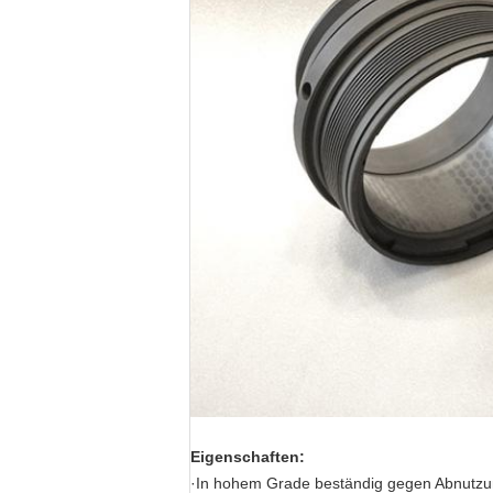
Eigenschaften:
·In hohem Grade beständig gegen Abnutzu