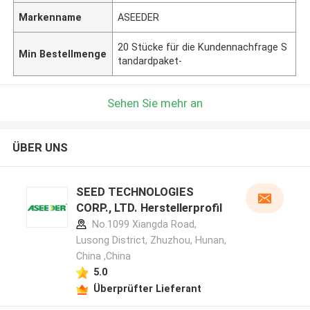
Markenname
ASEEDER
20 Stücke für die Kundennachfrage S
Min Bestellmenge
tandardpaket-
Sehen Sie mehr an
ÜBER UNS
SEED TECHNOLOGIES
CORP., LTD. Herstellerprofil
No.1099 Xiangda Road,
Lusong District, Zhuzhou, Hunan,
China ,China
5.0
Überprüfter Lieferant