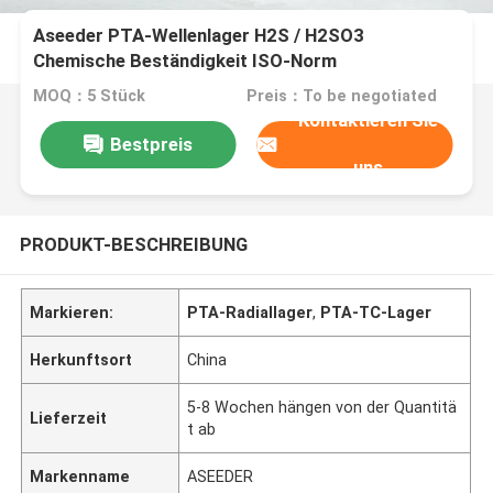
Aseeder PTA-Wellenlager H2S / H2SO3
Chemische Beständigkeit ISO-Norm
MOQ：5 Stück
Preis：To be negotiated
Kontaktieren Sie
Bestpreis
uns
PRODUKT-BESCHREIBUNG
Markieren:
PTA-Radiallager
,
PTA-TC-Lager
Herkunftsort
China
5-8 Wochen hängen von der Quantitä
Lieferzeit
t ab
Markenname
ASEEDER