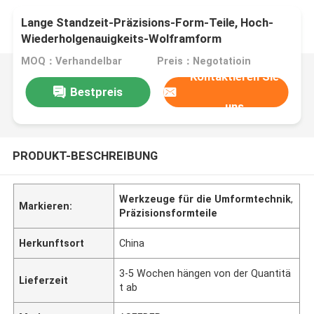
Lange Standzeit-Präzisions-Form-Teile, Hoch-
Wiederholgenauigkeits-Wolframform
MOQ：Verhandelbar
Preis：Negotatioin
Kontaktieren Sie
Bestpreis
uns
PRODUKT-BESCHREIBUNG
Werkzeuge für die Umformtechnik
,
Markieren:
Präzisionsformteile
Herkunftsort
China
3-5 Wochen hängen von der Quantitä
Lieferzeit
t ab