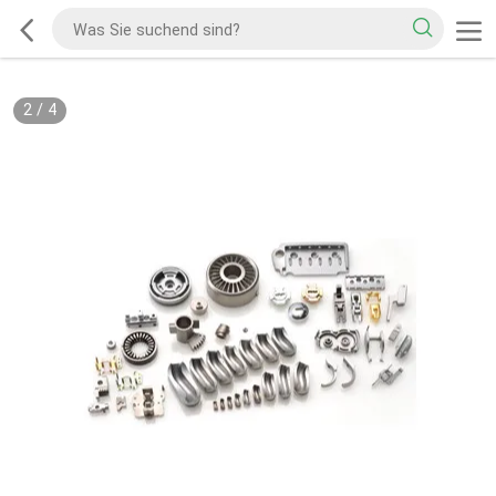
2
/
4