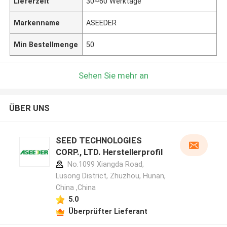
Lieferzeit
30~60 Werktage
Markenname
ASEEDER
Min Bestellmenge
50
Sehen Sie mehr an
ÜBER UNS
SEED TECHNOLOGIES
CORP., LTD. Herstellerprofil
No.1099 Xiangda Road,
Lusong District, Zhuzhou, Hunan,
China ,China
5.0
Überprüfter Lieferant