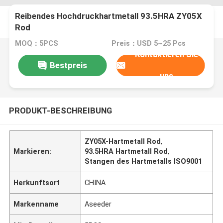
Reibendes Hochdruckhartmetall 93.5HRA ZY05X
Rod
MOQ：5PCS
Preis：USD 5~25 Pcs
Kontaktieren Sie
Bestpreis
uns
PRODUKT-BESCHREIBUNG
ZY05X-Hartmetall Rod
,
Markieren:
93.5HRA Hartmetall Rod
,
Stangen des Hartmetalls ISO9001
Herkunftsort
CHINA
Markenname
Aseeder