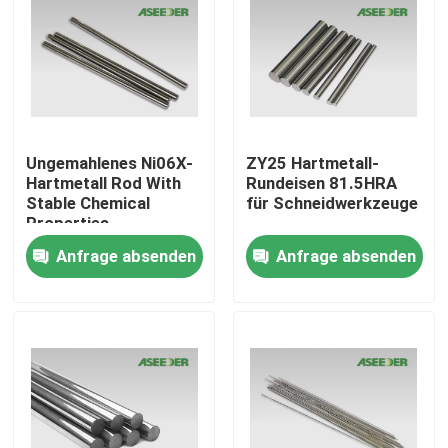
Ungemahlenes Ni06X-
ZY25 Hartmetall-
Hartmetall Rod With
Rundeisen 81.5HRA
Stable Chemical
für Schneidwerkzeuge
Properties
Anfrage absenden
Anfrage absenden
Haus
Produkte
Über uns